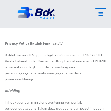
Ga
naar
de
inhoud
Privacy Policy Balduk Finance B.V.
Balduk Finance B.V., gevestigd aan Ganzerikstraat 11; 5925 BJ
Venlo, bekend onder Kamer van Koophandel nummer 91393698
is verantwoordelijk voor de verwerking van
persoonsgegevens zoals weergegeven in deze
privacyverklaring.
Inleiding
In het kader van mijn dienstverlening verwerk ik
persoonsgegevens. Ik kan deze gegevens van jouzelf hebben