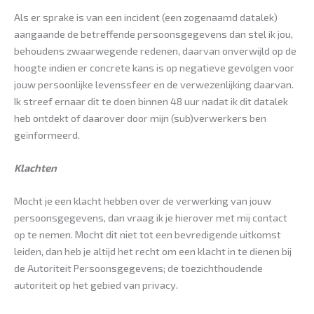
Als er sprake is van een incident (een zogenaamd datalek)
aangaande de betreffende persoonsgegevens dan stel ik jou,
behoudens zwaarwegende redenen, daarvan onverwijld op de
hoogte indien er concrete kans is op negatieve gevolgen voor
jouw persoonlijke levenssfeer en de verwezenlijking daarvan.
Ik streef ernaar dit te doen binnen 48 uur nadat ik dit datalek
heb ontdekt of daarover door mijn (sub)verwerkers ben
geïnformeerd.
Klachten
Mocht je een klacht hebben over de verwerking van jouw
persoonsgegevens, dan vraag ik je hierover met mij contact
op te nemen. Mocht dit niet tot een bevredigende uitkomst
leiden, dan heb je altijd het recht om een klacht in te dienen bij
de Autoriteit Persoonsgegevens; de toezichthoudende
autoriteit op het gebied van privacy.