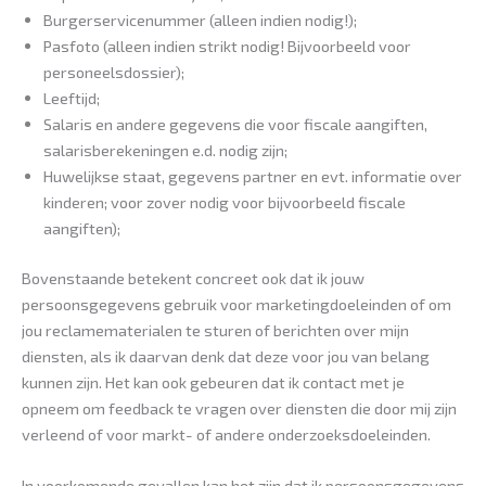
Burgerservicenummer (alleen indien nodig!);
Pasfoto (alleen indien strikt nodig! Bijvoorbeeld voor
personeelsdossier);
Leeftijd;
Salaris en andere gegevens die voor fiscale aangiften,
salarisberekeningen e.d. nodig zijn;
Huwelijkse staat, gegevens partner en evt. informatie over
kinderen; voor zover nodig voor bijvoorbeeld fiscale
aangiften);
Bovenstaande betekent concreet ook dat ik jouw
persoonsgegevens gebruik voor marketingdoeleinden of om
jou reclamematerialen te sturen of berichten over mijn
diensten, als ik daarvan denk dat deze voor jou van belang
kunnen zijn. Het kan ook gebeuren dat ik contact met je
opneem om feedback te vragen over diensten die door mij zijn
verleend of voor markt- of andere onderzoeksdoeleinden.
In voorkomende gevallen kan het zijn dat ik persoonsgegevens