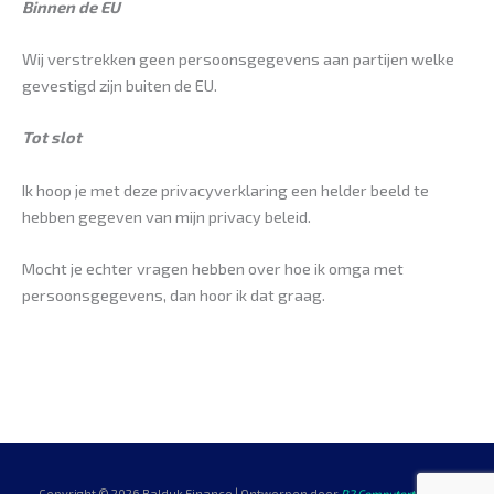
Binnen de EU
Wij verstrekken geen persoonsgegevens aan partijen welke
gevestigd zijn buiten de EU.
Tot slot
Ik hoop je met deze privacyverklaring een helder beeld te
hebben gegeven van mijn privacy beleid.
Mocht je echter vragen hebben over hoe ik omga met
persoonsgegevens, dan hoor ik dat graag.
Copyright © 2026 Balduk Finance | Ontworpen door
R2 Computertechniek