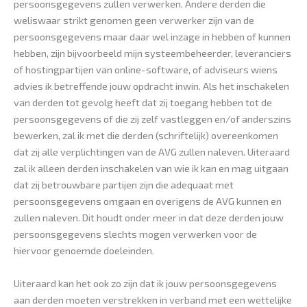
persoonsgegevens zullen verwerken. Andere derden die
weliswaar strikt genomen geen verwerker zijn van de
persoonsgegevens maar daar wel inzage in hebben of kunnen
hebben, zijn bijvoorbeeld mijn systeembeheerder, leveranciers
of hostingpartijen van online-software, of adviseurs wiens
advies ik betreffende jouw opdracht inwin. Als het inschakelen
van derden tot gevolg heeft dat zij toegang hebben tot de
persoonsgegevens of die zij zelf vastleggen en/of anderszins
bewerken, zal ik met die derden (schriftelijk) overeenkomen
dat zij alle verplichtingen van de AVG zullen naleven. Uiteraard
zal ik alleen derden inschakelen van wie ik kan en mag uitgaan
dat zij betrouwbare partijen zijn die adequaat met
persoonsgegevens omgaan en overigens de AVG kunnen en
zullen naleven. Dit houdt onder meer in dat deze derden jouw
persoonsgegevens slechts mogen verwerken voor de
hiervoor genoemde doeleinden.
Uiteraard kan het ook zo zijn dat ik jouw persoonsgegevens
aan derden moeten verstrekken in verband met een wettelijke